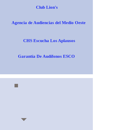
Club Lion's
Agencia de Audiencias del Medio Oeste
CHS Escucha Los Aplausos
Garantía De Audífonos ESCO