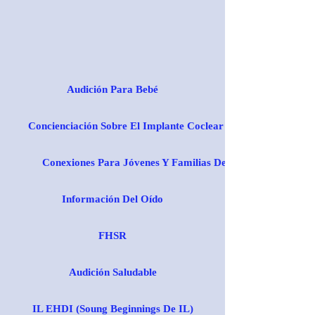
Audición Para Bebé
Concienciación Sobre El Implante Coclear
Conexiones Para Jóvenes Y Familias De CHS
Información Del Oído
FHSR
Audición Saludable
IL EHDI (Soung Beginnings De IL)