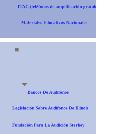
ITAC (teléfonos de amplificación gratuitos)
Materiales Educativos Nacionales
Bancos De Audífonos
Legislación Sobre Audífonos De Illinois
Fundación Para La Audición Starkey