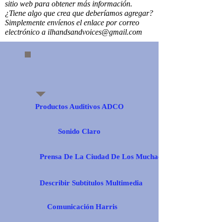
sitio web para obtener más información.
¿Tiene algo que crea que deberíamos agregar?
Simplemente envíenos el enlace por correo
electrónico a
ilhandsandvoices@gmail.com
Productos Auditivos ADCO
Sonido Claro
Prensa De La Ciudad De Los Muchachos
Describir Subtítulos Multimedia
Comunicación Harris